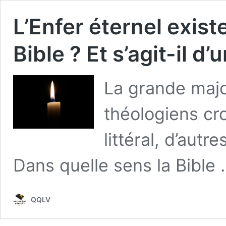
L’Enfer éternel existe
Bible ? Et s’agit-il d’u
La grande majo
théologiens cro
littéral, d’autr
Dans quelle sens la Bible
QQLV