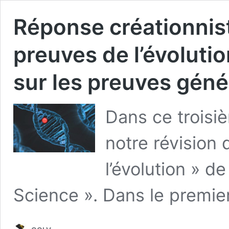
Réponse créationniste
preuves de l’évoluti
sur les preuves géné
Dans ce troisi
notre révision 
l’évolution » d
Science ». Dans le premie