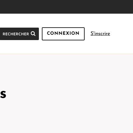
S'inscrire
RECHERCHER
CONNEXION
s