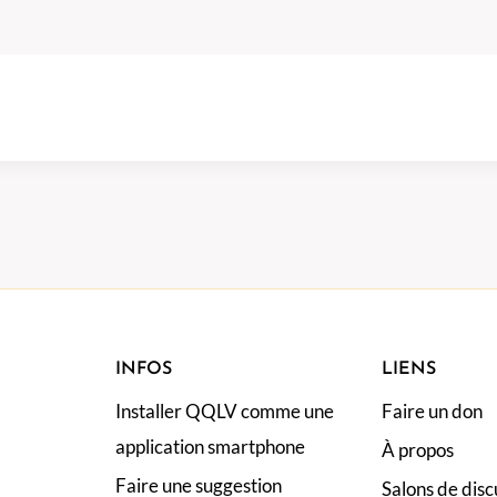
INFOS
LIENS
Installer QQLV comme une
Faire un don
application smartphone
À propos
Faire une suggestion
Salons de disc