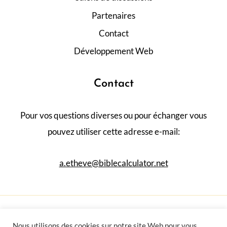
Partenaires
Contact
Développement Web
Contact
Pour vos questions diverses ou pour échanger vous
pouvez utiliser cette adresse e-mail:
a.etheve@biblecalculator.net
© 2026 QQLV
Nous utilisons des cookies sur notre site Web pour vous