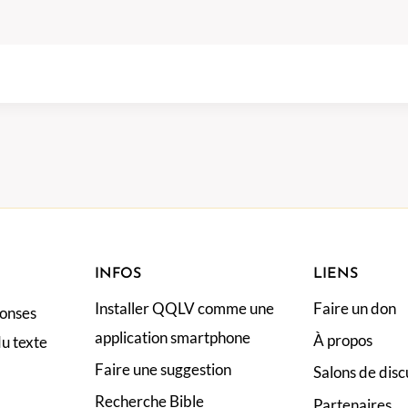
INFOS
LIENS
Installer QQLV comme une
Faire un don
ponses
application smartphone
À propos
du texte
Faire une suggestion
Salons de disc
Recherche Bible
Partenaires