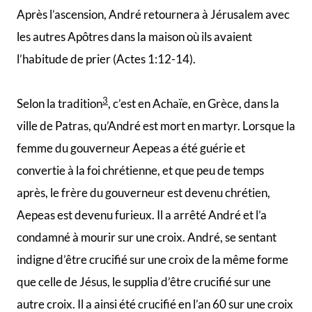
Aepeas est devenu furieux. Il a arrêté André et l’a
condamné à mourir sur une croix. André, se sentant
indigne d’être crucifié sur une croix de la même forme
que celle de Jésus, le supplia d’être crucifié sur une
autre croix. Il a ainsi été crucifié en l’an 60 sur une croix
en forme de X, qui s’appelle encore la croix de Saint
André et qui est l’un de ses symboles apostoliques. Un
symbole de deux poissons croisés a également été
attribué à André, car il était autrefois pêcheur.
Jacques (le fils de
Zébédée)