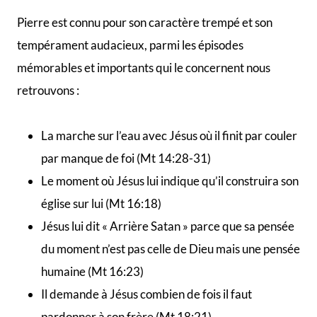
Pierre est connu pour son caractère trempé et son
tempérament audacieux, parmi les épisodes
mémorables et importants qui le concernent nous
retrouvons :
La marche sur l’eau avec Jésus où il finit par couler
par manque de foi (Mt 14:28-31)
Le moment où Jésus lui indique qu’il construira son
église sur lui (Mt 16:18)
Jésus lui dit « Arrière Satan » parce que sa pensée
du moment n’est pas celle de Dieu mais une pensée
humaine (Mt 16:23)
Il demande à Jésus combien de fois il faut
pardonner à son frère (Mt 18:21)