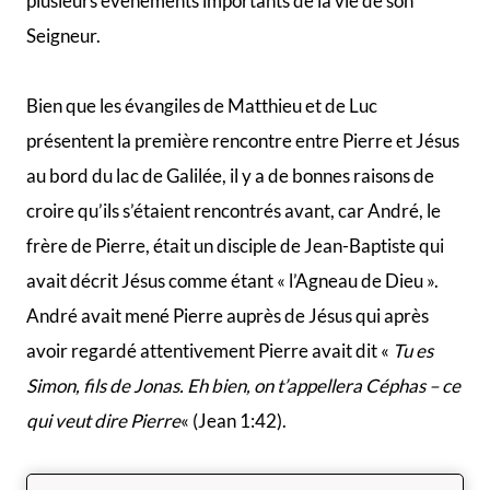
plusieurs évènements importants de la vie de son
Seigneur.
Bien que les évangiles de Matthieu et de Luc
présentent la première rencontre entre Pierre et Jésus
au bord du lac de Galilée, il y a de bonnes raisons de
croire qu’ils s’étaient rencontrés avant, car André, le
frère de Pierre, était un disciple de Jean-Baptiste qui
avait décrit Jésus comme étant « l’Agneau de Dieu ».
André avait mené Pierre auprès de Jésus qui après
avoir regardé attentivement Pierre avait dit «
Tu es
Simon, fils de Jonas. Eh bien, on t’appellera Céphas – ce
qui veut dire Pierre
« (Jean 1:42).