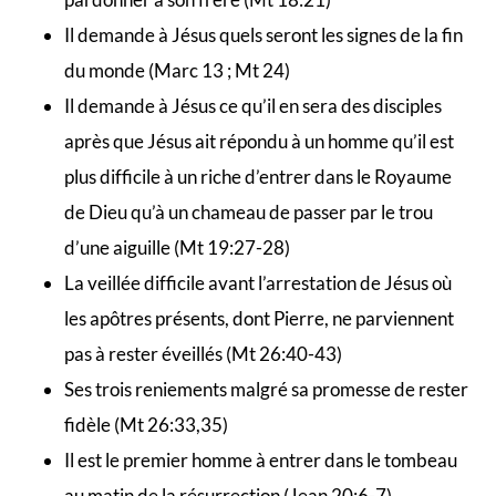
Il demande à Jésus quels seront les signes de la fin
du monde (Marc 13 ; Mt 24)
Il demande à Jésus ce qu’il en sera des disciples
après que Jésus ait répondu à un homme qu’il est
plus difficile à un riche d’entrer dans le Royaume
de Dieu qu’à un chameau de passer par le trou
d’une aiguille (Mt 19:27-28)
La veillée difficile avant l’arrestation de Jésus où
les apôtres présents, dont Pierre, ne parviennent
pas à rester éveillés (Mt 26:40-43)
Ses trois reniements malgré sa promesse de rester
fidèle (Mt 26:33,35)
Il est le premier homme à entrer dans le tombeau
au matin de la résurrection (Jean 20:6-7)