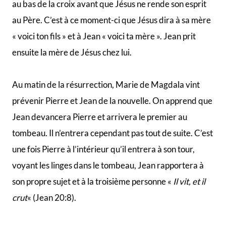
Jean nous dit à la fin de son évangile que Jésus a
accompli bien d’autres choses qui n’ont pas été
consignées mais que ce qui a été rapporté a pour but
que nous croyons que Jésus est le Messie, le Fils de
Dieu et que nous possédions la vie en son nom.
Plusieurs leaders de l’église primitive rapportent dans
leurs écrits qu’ils ont appris directement de l’apôtre
Jean, comme Polycarpe de Smyrne et Ignace
d’Antioche. Jean est aussi celui parmi les douze qui a
écrit le plus de portions du Nouveau Testament.
Philippe