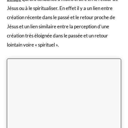
Jésus ou à le spiritualiser. En effet il y a un lien entre
création récente dans le passé et le retour proche de
Jésus et un lien similaire entre la perception d’une
création très éloignée dans le passée et un retour
lointain voire « spirituel ».