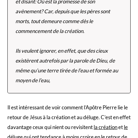
et disant: Où est la promesse de son
avènement? Car, depuis que les pères sont
morts, tout demeure comme dès le
commencement de la création.
Ils veulent ignorer, en effet, que des cieux
existèrent autrefois par la parole de Dieu, de
même qu’une terre tirée de l’eau et formée au
moyen de l’eau,
Il est intéressant de voir comment l’Apôtre Pierre lie le
retour de Jésus à la création et au déluge. C’est en effet
davantage ceux qui nient ou revisitent
la création
et
le
déluge
qui ont tendance à moins croire en le retour de