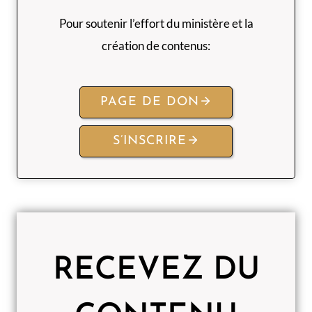
Pour soutenir l’effort du ministère et la
création de contenus:
PAGE DE DON
S’INSCRIRE
RECEVEZ DU