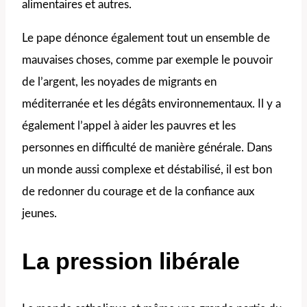
alimentaires et autres.
Le pape dénonce également tout un ensemble de
mauvaises choses, comme par exemple le pouvoir
de l’argent, les noyades de migrants en
méditerranée et les dégâts environnementaux. Il y a
également l’appel à aider les pauvres et les
personnes en difficulté de manière générale. Dans
un monde aussi complexe et déstabilisé, il est bon
de redonner du courage et de la confiance aux
jeunes.
La pression libérale