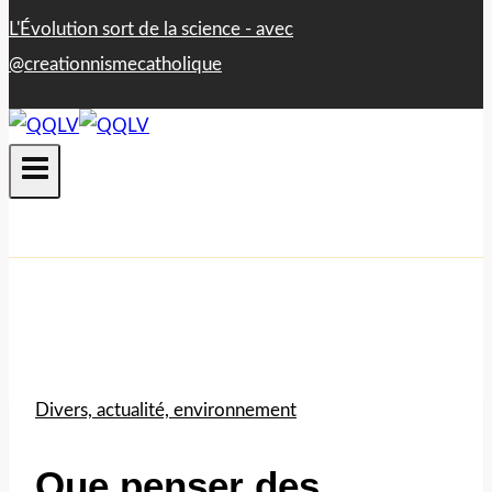
L'Évolution sort de la science - avec​
@creationnismecatholique
Divers, actualité, environnement
Que penser des