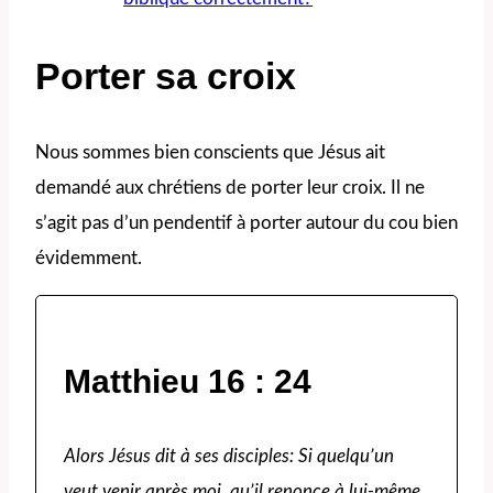
Porter sa croix
Nous sommes bien conscients que Jésus ait
demandé aux chrétiens de porter leur croix. Il ne
s’agit pas d’un pendentif à porter autour du cou bien
évidemment.
Matthieu 16 : 24
Alors Jésus dit à ses disciples: Si quelqu’un
veut venir après moi, qu’il renonce à lui-même,