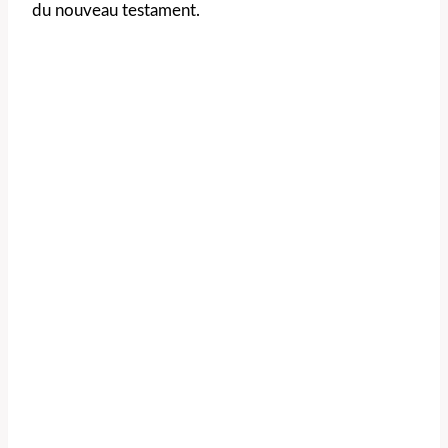
du nouveau testament.