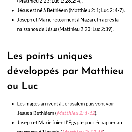
(Matthieu 2:23; Luc 1: 26,2: 4).
Jésus est né à Bethléem (Matthieu 2: 1; Luc 2: 4-7).
Joseph et Marie retournent à Nazareth après la
naissance de Jésus (Matthieu 2:23; Luc 2:39).
Les points uniques
développés par Matthieu
ou Luc
Les mages arrivent à Jérusalem puis vont voir
Jésus à Bethléem (
Matthieu 2: 1-12
).
Joseph et Marie fuient l’Égypte pour échapper au
massacre d’Hérode (
Matthieu 2: 13-18
).