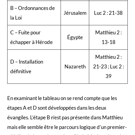
B – Ordonnances de
Jérusalem
Luc 2 : 21-38
la Loi
C – Fuite pour
Matthieu 2 :
Égypte
échapper à Hérode
13-18
Matthieu 2 :
D – Installation
Nazareth
21-23 ; Luc 2 :
définitive
39
En examinant le tableau on se rend compte que les
étapes A et D sont développées dans les deux
évangiles. L’étape B n’est pas présente dans Matthieu
mais elle semble être le parcours logique d’un premier-