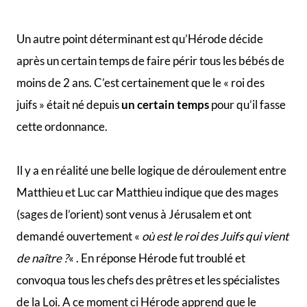
Un autre point déterminant est qu’Hérode décide
après un certain temps de faire périr tous les bébés de
moins de 2 ans. C’est certainement que le « roi des
juifs » était né depuis
un certain temps
pour qu’il fasse
cette ordonnance.
Il y a en réalité une belle logique de déroulement entre
Matthieu et Luc car Matthieu indique que des mages
(sages de l’orient) sont venus à Jérusalem et ont
demandé ouvertement «
où est le roi des Juifs qui vient
de naître ?
« . En réponse Hérode fut troublé et
convoqua tous les chefs des prêtres et les spécialistes
de la Loi. A ce moment ci Hérode apprend que le