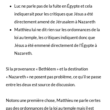
Luc ne parle pas de la fuite en Égypte et cela
indiquerait pour les critiques que Jésus a été
directement amené de Jérusalem à Nazareth
Matthieu lui ne dit rien sur les ordonnances de la
loi au temple, les critiques indiquent donc que
Jésus a été emmené directement de l’Égypte à
Nazareth.
Si la provenance « Bethléem » et la destination
« Nazareth » ne posent pas problème, ce qu’il se passe
entre les deux est source de discussion.
Notons une première chose, Matthieu ne parle certes
pas des ordonnances de la loi au temple mais il est