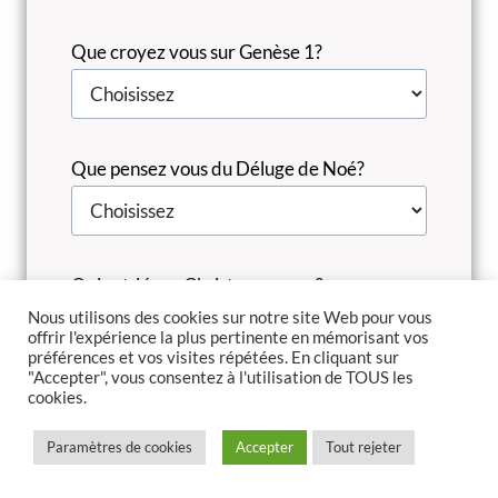
Que croyez vous sur Genèse 1?
Que pensez vous du Déluge de Noé?
Qui est Jésus-Christ pour vous?
Nous utilisons des cookies sur notre site Web pour vous
offrir l'expérience la plus pertinente en mémorisant vos
préférences et vos visites répétées. En cliquant sur
"Accepter", vous consentez à l'utilisation de TOUS les
cookies.
Quel est l’espoir des chrétiens selon vous?
Paramètres de cookies
Accepter
Tout rejeter