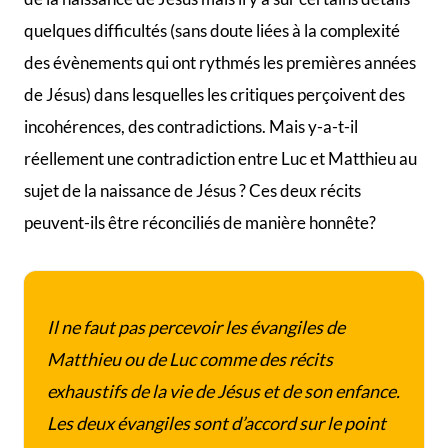
quelques difficultés (sans doute liées à la complexité
des évènements qui ont rythmés les premières années
de Jésus) dans lesquelles les critiques perçoivent des
incohérences, des contradictions. Mais y-a-t-il
réellement une contradiction entre Luc et Matthieu au
sujet de la naissance de Jésus ? Ces deux récits
peuvent-ils être réconciliés de manière honnête?
Il ne faut pas percevoir les évangiles de
Matthieu ou de Luc comme des récits
exhaustifs de la vie de Jésus et de son enfance.
Les deux évangiles sont d’accord sur le point