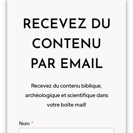
RECEVEZ DU
CONTENU
PAR EMAIL
Recevez du contenu biblique,
archéologique et scientifique dans
votre boîte mail!
Nom
*