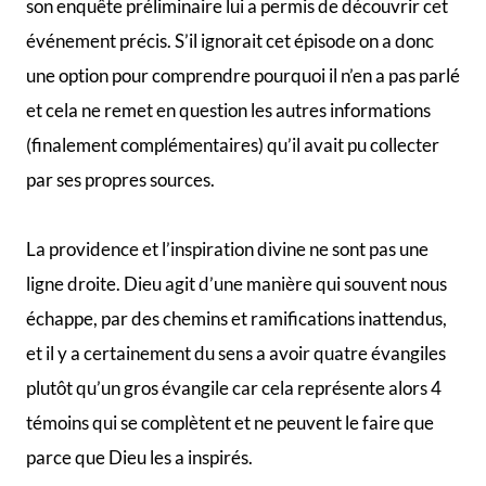
son enquête préliminaire lui a permis de découvrir cet
événement précis. S’il ignorait cet épisode on a donc
une option pour comprendre pourquoi il n’en a pas parlé
et cela ne remet en question les autres informations
(finalement complémentaires) qu’il avait pu collecter
par ses propres sources.
La providence et l’inspiration divine ne sont pas une
ligne droite. Dieu agit d’une manière qui souvent nous
échappe, par des chemins et ramifications inattendus,
et il y a certainement du sens a avoir quatre évangiles
plutôt qu’un gros évangile car cela représente alors 4
témoins qui se complètent et ne peuvent le faire que
parce que Dieu les a inspirés.