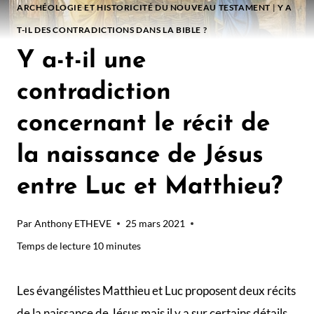
ARCHÉOLOGIE ET HISTORICITÉ DU NOUVEAU TESTAMENT
|
Y A
T-IL DES CONTRADICTIONS DANS LA BIBLE ?
Y a-t-il une
contradiction
concernant le récit de
la naissance de Jésus
entre Luc et Matthieu?
Par
Anthony ETHEVE
25 mars 2021
Temps de lecture
10
minutes
Les évangélistes Matthieu et Luc proposent deux récits
de la naissance de Jésus mais il y a sur certains détails