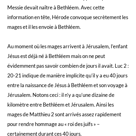
Messie devait naître à Bethléem. Avec cette
information en tête, Hérode convoque secrètement les
mages et il les envoie à Bethléem.
Au moment où les mages arrivent à Jérusalem, l’enfant
Jésus est déjà né à Bethléem mais on ne peut
évidemment pas savoir combien de jours il avait. Luc 2 :
20-21 indique de manière implicite qu’il y a eu 40 jours
entre la naissance de Jésus à Bethléem et son voyage à
Jérusalem. Notons ceci : il n’y a qu’une dizaine de
kilomètre entre Bethléem et Jérusalem. Ainsi les
mages de Matthieu 2 sont arrivés assez rapidement
pour rendre hommage au « roi des juifs » –
certainement durant ces 40 jours.