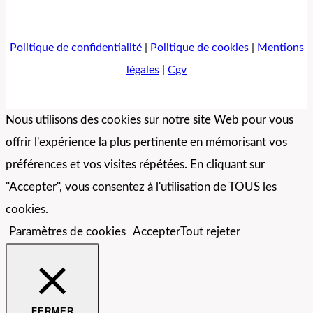
Politique de confidentialité
|
Politique de cookies
|
Mentions
légales
|
Cgv
Nous utilisons des cookies sur notre site Web pour vous
offrir l'expérience la plus pertinente en mémorisant vos
préférences et vos visites répétées. En cliquant sur
"Accepter", vous consentez à l'utilisation de TOUS les
cookies.
Paramètres de cookies
Accepter
Tout rejeter
FERMER