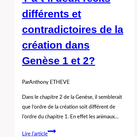
différents et
contradictoires de la
création dans
Genèse 1 et 2?
Par
Anthony ETHEVE
Dans le chapitre 2 de la Genèse, il semblerait
que l’ordre de la création soit différent de
l’ordre du chapitre 1. En effet les animaux…
Y
Lire l'article