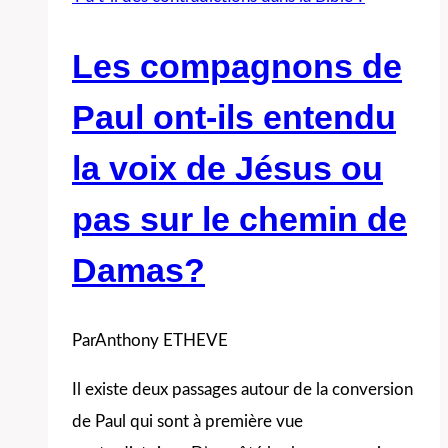
7000
cavaliers?
Les compagnons de
Paul ont-ils entendu
la voix de Jésus ou
pas sur le chemin de
Damas?
Par
Anthony ETHEVE
Il existe deux passages autour de la conversion
de Paul qui sont à première vue