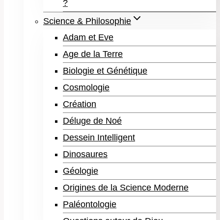
?
Science & Philosophie
Adam et Eve
Age de la Terre
Biologie et Génétique
Cosmologie
Création
Déluge de Noé
Dessein Intelligent
Dinosaures
Géologie
Origines de la Science Moderne
Paléontologie