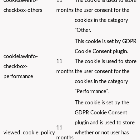
cookielawinfo-
11
The cookie is used to store
checkbox-others
months
the user consent for the
cookies in the category
"Other.
This cookie is set by GDPR
Cookie Consent plugin.
cookielawinfo-
11
The cookie is used to store
checkbox-
months
the user consent for the
performance
cookies in the category
"Performance".
The cookie is set by the
GDPR Cookie Consent
plugin and is used to store
11
viewed_cookie_policy
whether or not user has
months