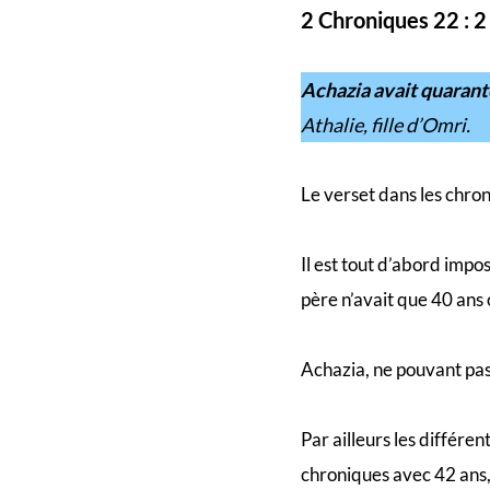
2 Chroniques 22 : 2
Achazia avait quarante
Athalie, fille d’Omri.
Le verset dans les chron
Il est tout d’abord impo
père n’avait que 40 ans 
Achazia, ne pouvant pas
Par ailleurs les différe
chroniques avec 42 ans,