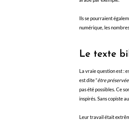
Ils se pourraient égalem
numérique, les nombres 2
Le texte bi
La vraie question est : e
est dite “
être préservée
pas été possibles. Ce son
inspirés. Sans copiste a
Leur travail était extrê