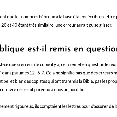
ent que les nombres hébreux à la base étaient écrits en lettre
0 et 40 étant très similaire, une erreur aurait pu se glisser.
blique est-il remis en questio
st-ce que si erreur de copie il y a, cela remet en question le text
” dans psaumes 12 : 6-7. Cela ne signifie pas que des erreurs 
t bel et bien des copistes qui ont transmis la Bible, pas les pro
ucun livre ne serait parvenu à nous aujourd’hui.
mement rigoureux, ils comptaient les lettres pour s’assurer de l