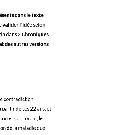
ésents dans le texte
 valider l’idée selon
azia dans 2 Chroniques
 et des autres versions
te contradiction
 partir de ses 22 ans, et
pporter car Joram, le
ison de la maladie que