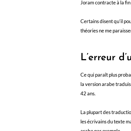
Joram contracte à la fin
Certains disent qu’il po
théories ne me paraisse
L’erreur d’
Ce qui paraît plus probab
la version arabe traduis
42 ans.
La plupart des traducti
les écrivains du texte m
arabe par exemple.