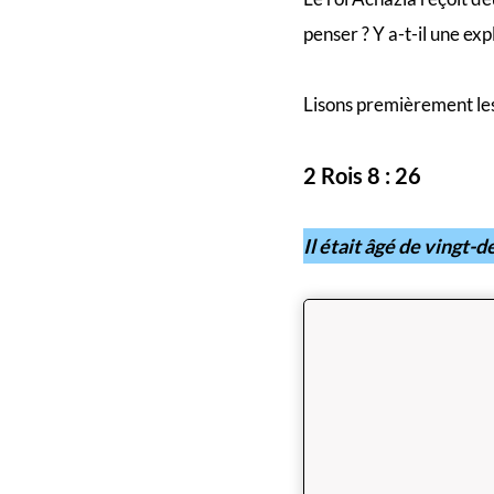
penser ? Y a-t-il une expl
Lisons premièrement les
2 Rois 8 : 26
Il était âgé de vingt