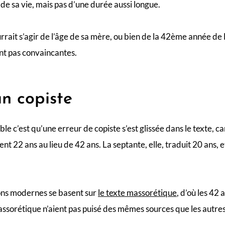
 de sa vie, mais pas d’une durée aussi longue.
urrait s’agir de l’âge de sa mère, ou bien de la 42ème année de
nt pas convaincantes.
un copiste
le c’est qu’une erreur de copiste s’est glissée dans le texte, ca
ent 22 ans au lieu de 42 ans. La septante, elle, traduit 20 ans, 
ons modernes se basent sur
le texte massorétique
, d’où les 42 
assorétique n’aient pas puisé des mêmes sources que les autres