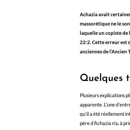
Achazia avait certainem
massorétique ne le sont
laquelle un copiste de
22:2. Cette erreur est 
anciennes de l’Ancien 
Quelques t
Plusieurs explications p
apparente. L’une d’entre
qu’il a été réellement i
père d’Achazia n’a, à pr