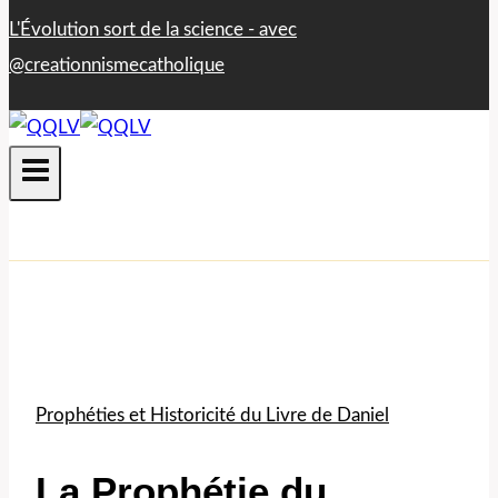
L'Évolution sort de la science - avec​
@creationnismecatholique
Prophéties et Historicité du Livre de Daniel
La Prophétie du