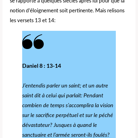
se rapporte à quelques siècles après lui pour que la
notion d’éloignement soit pertinente. Mais relisons
les versets 13 et 14:
Daniel 8 : 13-14
J’entendis parler un saint; et un autre
saint dit à celui qui parlait: Pendant
combien de temps s’accomplira la vision
sur le sacrifice perpétuel et sur le péché
dévastateur? Jusques à quand le
sanctuaire et l’armée seront-ils foulés?