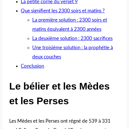
La petite corne du verset 9
Que signifient les 2300 soirs et matins ?
La première solution : 2300 soirs et
matins équivalent à 2300 années
La deuxième solution : 2300 sacrifices
Une troisième solution : la prophétie à
deux couches
Conclusion
Le bélier et les Mèdes
et les Perses
Les Mèdes et les Perses ont régné de 539 à 331