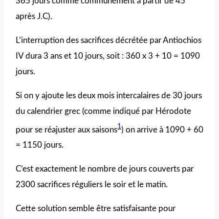
365 jours comme communément à partir de 45
après J.C).
L’interruption des sacrifices décrétée par Antiochios
IV dura 3 ans et 10 jours, soit : 360 x 3 + 10 = 1090
jours.
Si on y ajoute les deux mois intercalaires de 30 jours
du calendrier grec (comme indiqué par Hérodote
1
pour se réajuster aux saisons
) on arrive à 1090 + 60
= 1150 jours.
C’est exactement le nombre de jours couverts par
2300 sacrifices réguliers le soir et le matin.
Cette solution semble être satisfaisante pour