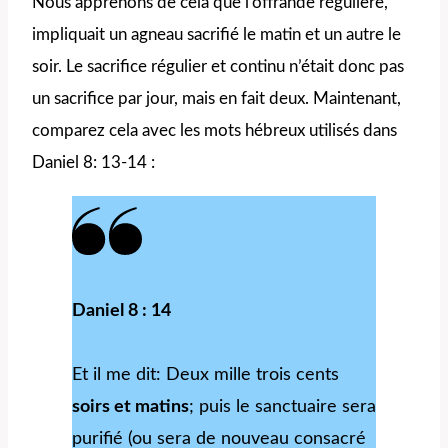
Nous apprenons de cela que l’offrande régulière,
impliquait un agneau sacrifié le matin et un autre le
soir. Le sacrifice régulier et continu n’était donc pas
un sacrifice par jour, mais en fait deux. Maintenant,
comparez cela avec les mots hébreux utilisés dans
Daniel 8: 13-14 :
Daniel 8 : 14
Et il me dit: Deux mille trois cents
soirs et matins
; puis le sanctuaire sera
purifié (ou sera de nouveau consacré