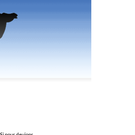
 Si nous devions