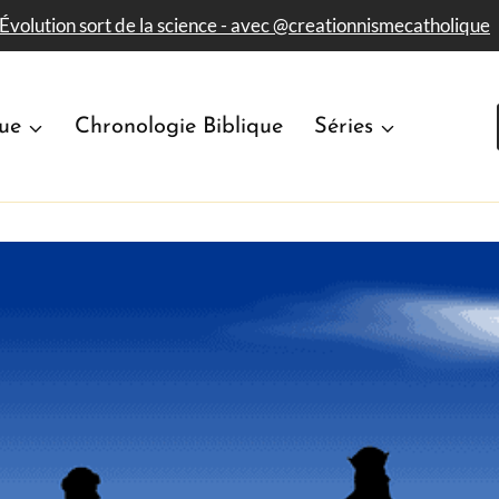
'Évolution sort de la science - avec​ @creationnismecatholique
que
Chronologie Biblique
Séries