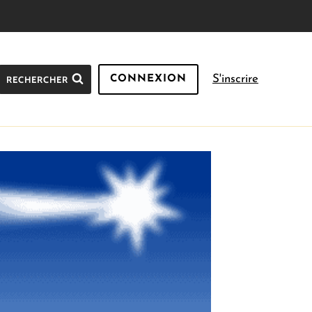
S'inscrire
RECHERCHER
CONNEXION