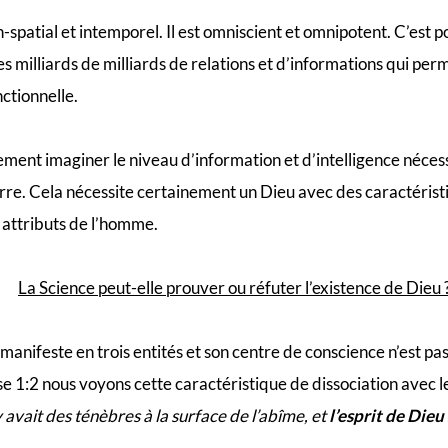
-spatial et intemporel. Il est omniscient et omnipotent. C’est p
es milliards de milliards de relations et d’informations qui p
ctionnelle.
lement imaginer le niveau d’information et d’intelligence néces
rre. Cela nécessite certainement un Dieu avec des caractéristi
s attributs de l’homme.
La Science peut-elle prouver ou réfuter l’existence de Dieu 
e manifeste en trois entités et son centre de conscience n’est pas
1:2 nous voyons cette caractéristique de dissociation avec le
 y avait des ténèbres à la surface de l’abîme, et
l’esprit de Dieu