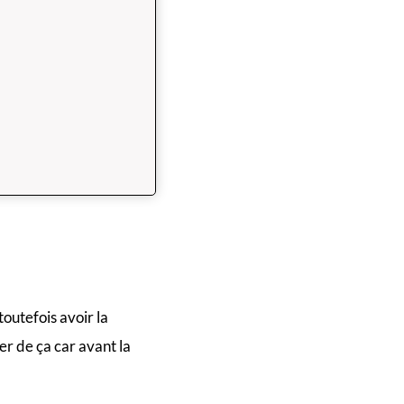
toutefois avoir la
er de ça car avant la