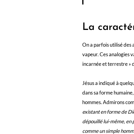
La caracté
On a parfois utilisé des 
vapeur. Ces analogies va
incarnée et terrestre » 
Jésus a indiqué à quelque
dans sa forme humaine, 
hommes. Admirons comm
existant en forme de Di
dépouillé lui-même, en
comme un simple homme, 