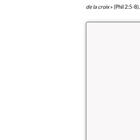
de la croix
» (Phil 2:5-8).