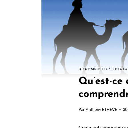
DIEU EXISTE T-IL ?
|
THÉOLOG
Qu’est-ce 
comprend
Par
Anthony ETHEVE
30
Comment comprendre cette