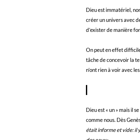
Dieu est immatériel, non
créer un univers avec d
d’exister de manière fon
On peut en effet diffici
tâche de concevoir la te
n’ont rien à voir avec le
Dieu est « un » mais il s
comme nous. Dès Genèse 
était informe et vide: il
des eaux
« .