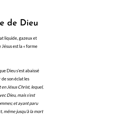
te de Dieu
tat liquide, gazeux et
 Jésus est la « forme
 que Dieu s’est abaissé
de son éclat les
 en Jésus Christ, lequel,
ec Dieu, mais s’est
ommes; et ayant paru
rt, même jusqu’à la mort