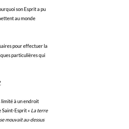
ourquoi son Esprit a pu
ermettent au monde
saires pour effectuer la
ques particulières qui
?
 limité à un endroit
 Saint-Esprit «
La terre
se mouvait au-dessus