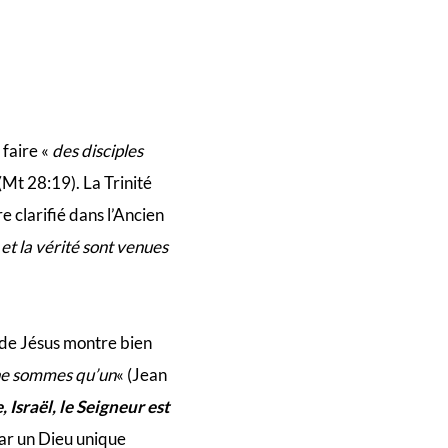
 faire «
des disciples
(Mt 28:19). La Trinité
e clarifié dans l’Ancien
 et la vérité sont venues
 de Jésus montre bien
 ne sommes qu’un
« (Jean
 Israël, le Seigneur est
ar un Dieu unique