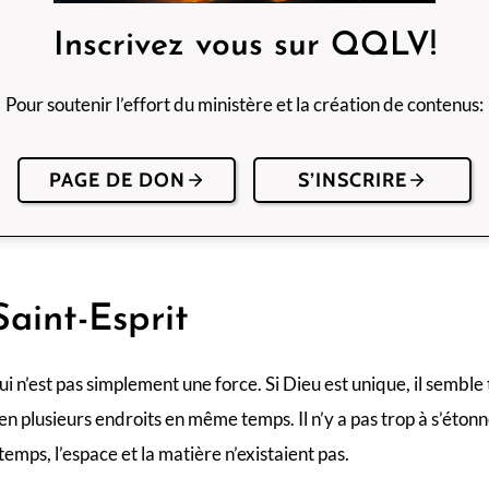
Inscrivez vous sur QQLV!
Pour soutenir l’effort du ministère et la création de contenus:
PAGE DE DON
S’INSCRIRE
Saint-Esprit
ui n’est pas simplement une force. Si Dieu est unique, il semble 
en plusieurs endroits en même temps. Il n’y a pas trop à s’étonn
 temps, l’espace et la matière n’existaient pas.